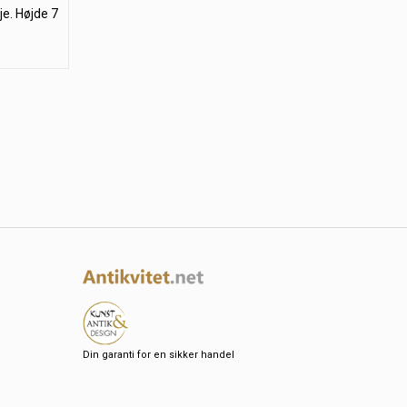
e. Højde 7
Din garanti for en sikker handel