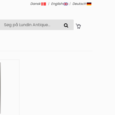
Dansk
|
English
|
Deutsch