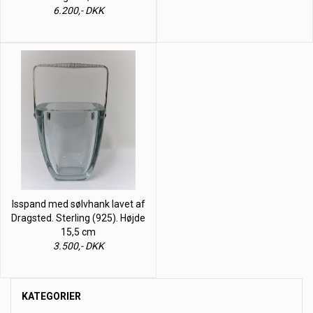
6.200,- DKK
Isspand med sølvhank lavet af
Dragsted. Sterling (925). Højde
15,5 cm
3.500,- DKK
KATEGORIER