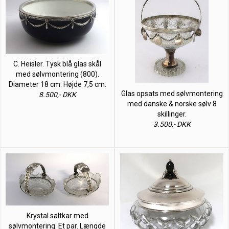
C. Heisler. Tysk blå glas skål
med sølvmontering (800).
Diameter 18 cm. Højde 7,5 cm.
Glas opsats med sølvmontering
8.500,- DKK
med danske & norske sølv 8
skillinger.
3.500,- DKK
Krystal saltkar med
sølvmontering. Et par. Længde