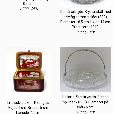
8,5 cm.
1.200,- DKK
Dansk arbejde. Krystal skål med
sølvlåg hammerslået (830).
Diameter 16,5 cm. Højde 14 cm.
Produceret 1919.
3.800,- DKK
Holland. Stor krystalskål med
sølvhank (833). Diameter på
Lille sukkerskrin. Rødt glas.
skål 26 cm.
Højde 6 cm. Bredde 5 cm.
4.800,- DKK
Længde 7,2 cm.