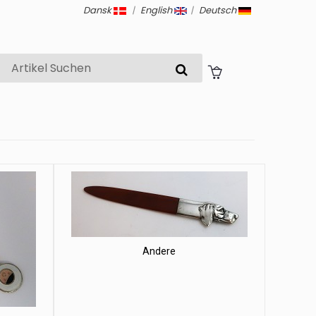
Dansk
|
English
|
Deutsch
Andere