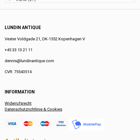
LUNDIN ANTIQUE
Vester Voldgade 21, DK-1552 Kopenhagen V
+45 33 13 21 11
dennis@lundinantique.com
CVR: 75543514
INFORMATION
Widerrufsrecht
Datenschutzrichtlinie & Cookies