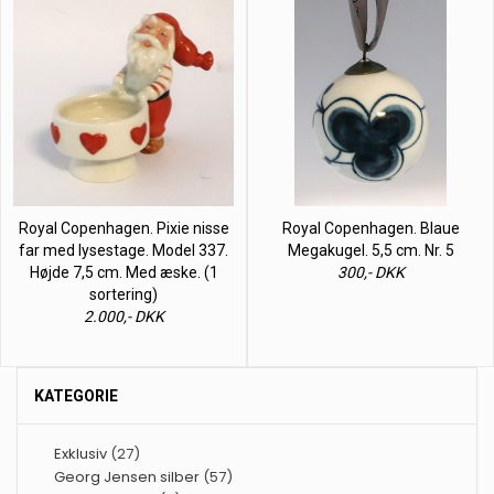
Royal Copenhagen. Pixie nisse
Royal Copenhagen. Blaue
far med lysestage. Model 337.
Megakugel. 5,5 cm. Nr. 5
Højde 7,5 cm. Med æske. (1
300,- DKK
sortering)
2.000,- DKK
KATEGORIE
Exklusiv
(27)
Georg Jensen silber
(57)